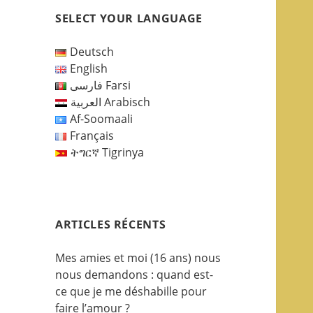
SELECT YOUR LANGUAGE
Deutsch
English
فارسی Farsi
العربية Arabisch
Af-Soomaali
Français
ትግርኛ Tigrinya
ARTICLES RÉCENTS
Mes amies et moi (16 ans) nous
nous demandons : quand est-
ce que je me déshabille pour
faire l’amour ?