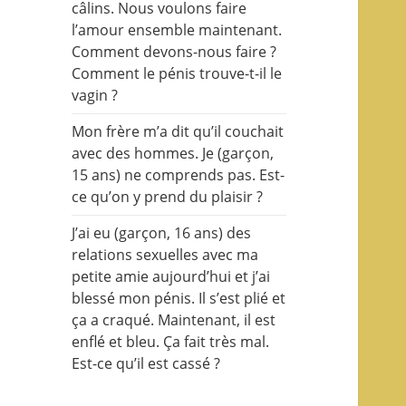
câlins. Nous voulons faire
l’amour ensemble maintenant.
Comment devons-nous faire ?
Comment le pénis trouve-t-il le
vagin ?
Mon frère m’a dit qu’il couchait
avec des hommes. Je (garçon,
15 ans) ne comprends pas. Est-
ce qu’on y prend du plaisir ?
J’ai eu (garçon, 16 ans) des
relations sexuelles avec ma
petite amie aujourd’hui et j’ai
blessé mon pénis. Il s’est plié et
ça a craqué. Maintenant, il est
enflé et bleu. Ça fait très mal.
Est-ce qu’il est cassé ?