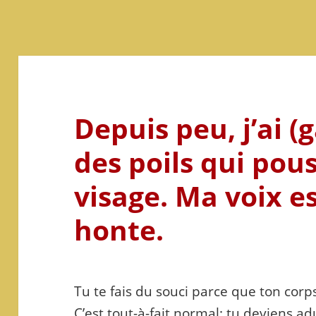
Depuis peu, j’ai (
des poils qui pou
visage. Ma voix est
honte.
Tu te fais du souci parce que ton corp
C’est tout-à-fait normal: tu deviens ad