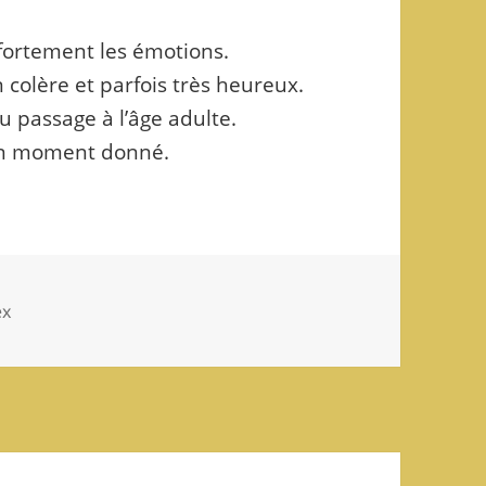
 fortement les émotions.
en colère et parfois très heureux.
du passage à l’âge adulte.
 un moment donné.
ex