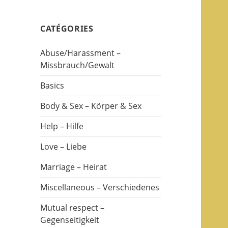
CATÉGORIES
Abuse/Harassment –
Missbrauch/Gewalt
Basics
Body & Sex – Körper & Sex
Help – Hilfe
Love – Liebe
Marriage – Heirat
Miscellaneous – Verschiedenes
Mutual respect –
Gegenseitigkeit