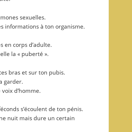
rmones sexuelles.
s informations à ton organisme.
s en corps d’adulte.
lle la « puberté ».
tes bras et sur ton pubis.
a garder.
ne voix d’homme.
féconds s’écoulent de ton pénis.
une nuit mais dure un certain