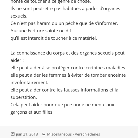
honte de toucher à ce genre de chose.
Ils ne sont peut-être pas habitués à parler d’organes
sexuels.
Ce n’est pas haram ou un péché que de s’informer.
Aucune Ecriture sainte ne dit :
qu’il est interdit de toucher à ce matériel.
La connaissance du corps et des organes sexuels peut
aider :
elle peut aider à se protéger contre certaines maladies.
elle peut aider les femmes à éviter de tomber enceinte
involontairement.
elle peut aider contre les fausses informations et la
superstition.
Cela peut aider pour que personne ne mente aux
garçons et aux filles.
Publié
Catégories
juin 21, 2018
Miscellaneous - Verschiedenes