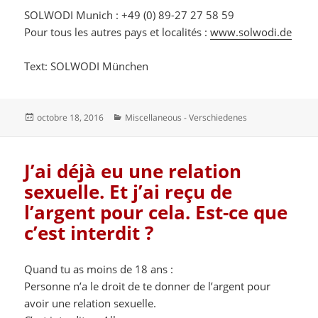
SOLWODI Munich : +49 (0) 89-27 27 58 59
Pour tous les autres pays et localités :
www.solwodi.de
Text: SOLWODI München
Publié
Catégories
octobre 18, 2016
Miscellaneous - Verschiedenes
le
J’ai déjà eu une relation
sexuelle. Et j’ai reçu de
l’argent pour cela. Est-ce que
c’est interdit ?
Quand tu as moins de 18 ans :
Personne n’a le droit de te donner de l’argent pour
avoir une relation sexuelle.