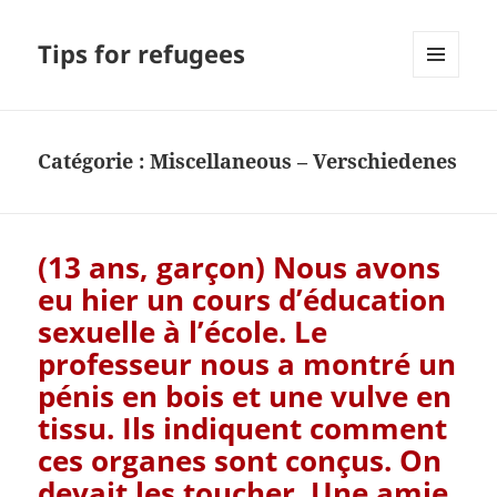
Tips for refugees
MENU
ET
WIDGETS
Catégorie :
Miscellaneous – Verschiedenes
(13 ans, garçon) Nous avons
eu hier un cours d’éducation
sexuelle à l’école. Le
professeur nous a montré un
pénis en bois et une vulve en
tissu. Ils indiquent comment
ces organes sont conçus. On
devait les toucher. Une amie