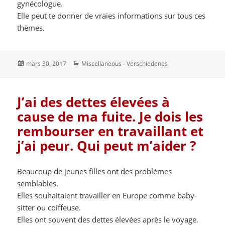
gynécologue.
Elle peut te donner de vraies informations sur tous ces
thèmes.
Publié
Catégories
mars 30, 2017
Miscellaneous - Verschiedenes
le
J’ai des dettes élevées à
cause de ma fuite. Je dois les
rembourser en travaillant et
j’ai peur. Qui peut m’aider ?
Beaucoup de jeunes filles ont des problèmes
semblables.
Elles souhaitaient travailler en Europe comme baby-
sitter ou coiffeuse.
Elles ont souvent des dettes élevées après le voyage.