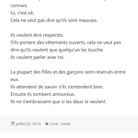
connais.
Ici, c’est ok.
Cela ne veut pas dire qu’ils sont mauvais.
Ils veulent être respectés.
S’ils portent des vêtements ouverts, cela ne veut pas
dire qu’ils veulent que quelqu’un les touche.
Ils veulent parler avec toi.
La plupart des filles et des garçons sont réservés entre
eux.
Ils attendent de savoir s’ils s’entendent bien.
Ensuite ils tombent amoureux.
Ils ne s’embrassent que si les deux le veulent.
Publié
Catégories
juillet 26, 2016
Love - Liebe
le