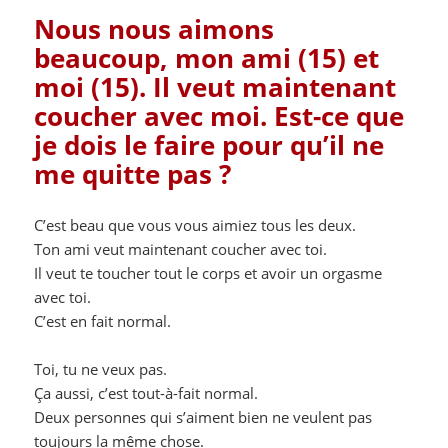
Nous nous aimons
beaucoup, mon ami (15) et
moi (15). Il veut maintenant
coucher avec moi. Est-ce que
je dois le faire pour qu’il ne
me quitte pas ?
C’est beau que vous vous aimiez tous les deux.
Ton ami veut maintenant coucher avec toi.
Il veut te toucher tout le corps et avoir un orgasme
avec toi.
C’est en fait normal.
Toi, tu ne veux pas.
Ça aussi, c’est tout-à-fait normal.
Deux personnes qui s’aiment bien ne veulent pas
toujours la même chose.