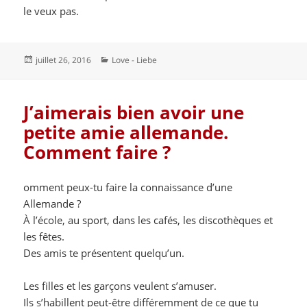
le veux pas.
Publié
Catégories
juillet 26, 2016
Love - Liebe
le
J’aimerais bien avoir une
petite amie allemande.
Comment faire ?
omment peux-tu faire la connaissance d’une
Allemande ?
À l’école, au sport, dans les cafés, les discothèques et
les fêtes.
Des amis te présentent quelqu’un.
Les filles et les garçons veulent s’amuser.
Ils s’habillent peut-être différemment de ce que tu