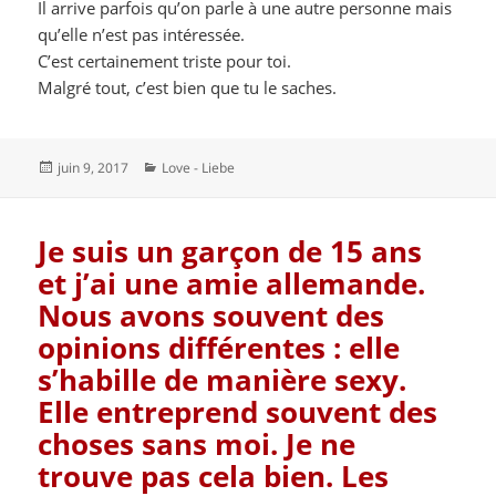
Il arrive parfois qu’on parle à une autre personne mais
qu’elle n’est pas intéressée.
C’est certainement triste pour toi.
Malgré tout, c’est bien que tu le saches.
Publié
Catégories
juin 9, 2017
Love - Liebe
le
Je suis un garçon de 15 ans
et j’ai une amie allemande.
Nous avons souvent des
opinions différentes : elle
s’habille de manière sexy.
Elle entreprend souvent des
choses sans moi. Je ne
trouve pas cela bien. Les