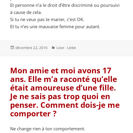
Et personne n’a le droit d’être discriminé ou poursuivi
à cause de cela.
Si tu ne veux pas te marier, c’est OK.
Et tu n’es une mauvaise femme pour autant.
Publié
Catégories
décembre 22, 2016
Love - Liebe
le
Mon amie et moi avons 17
ans. Elle m’a raconté qu’elle
était amoureuse d’une fille.
Je ne sais pas trop quoi en
penser. Comment dois-je me
comporter ?
Ne change rien à ton comportement.