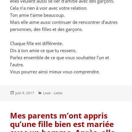
elles veulent aussi se lier d’amitié avec des garçons.
Cela n’a rien à voir avec votre relation.
Ton amie t’aime beaucoup.
Mais elle aime aussi continuer de rencontrer d’autres
personnes, des filles et des garçons.
Chaque fille est différente.
Dis à ton amie ce que tu ressens.
Parlez ensemble de ce que vous souhaitez l’un et
l’autre.
Vous pourrez ainsi mieux vous comprendre.
Publié
Catégories
juin 9, 2017
Love - Liebe
le
Mes parents m’ont appris
qu’une fille bien est mariée