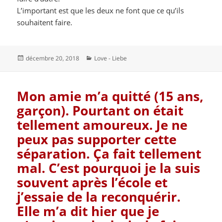
L’important est que les deux ne font que ce qu’ils
souhaitent faire.
Publié
Catégories
décembre 20, 2018
Love - Liebe
le
Mon amie m’a quitté (15 ans,
garçon). Pourtant on était
tellement amoureux. Je ne
peux pas supporter cette
séparation. Ça fait tellement
mal. C’est pourquoi je la suis
souvent après l’école et
j’essaie de la reconquérir.
Elle m’a dit hier que je