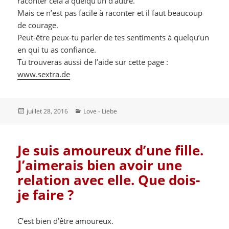
raconter cela à quelqu’un d’autre.
Mais ce n’est pas facile à raconter et il faut beaucoup
de courage.
Peut-être peux-tu parler de tes sentiments à quelqu’un
en qui tu as confiance.
Tu trouveras aussi de l’aide sur cette page :
www.sextra.de
Publié
Catégories
juillet 28, 2016
Love - Liebe
le
Je suis amoureux d’une fille.
J’aimerais bien avoir une
relation avec elle. Que dois-
je faire ?
C’est bien d’être amoureux.