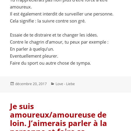
amoureux.
Il est également interdit de surveiller une personne.
Cela signifie : la suivre contre son gré.
Essaie de te distraire et te changer les idées.
Contre le chagrin d’amour, tu peux par exemple :
En parler à quelqu’un.
Eventuellement pleurer.
Faire du sport ou autre chose de sympa.
Publié
Catégories
décembre 20, 2017
Love - Liebe
le
Je suis
amoureux/amoureuse de
loin. J’aimerais parler à la