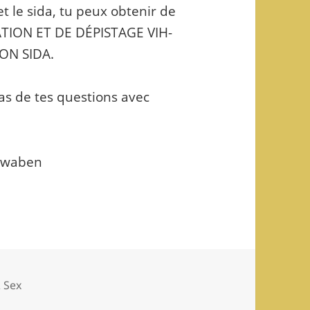
et le sida, tu peux obtenir de
ATION ET DE DÉPISTAGE VIH-
ON SIDA.
pas de tes questions avec
chwaben
& Sex