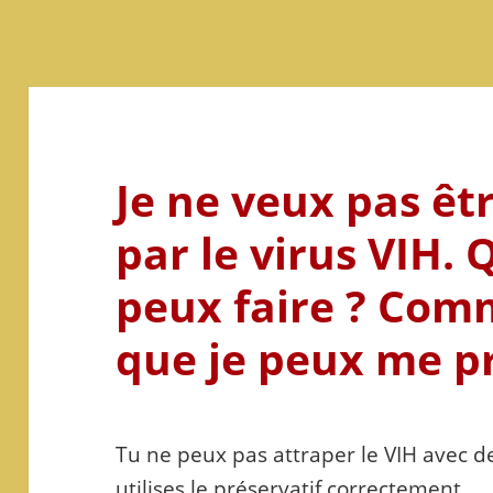
Je ne veux pas êtr
par le virus VIH. 
peux faire ? Com
que je peux me p
Tu ne peux pas attraper le VIH avec de
utilises le préservatif correctement.