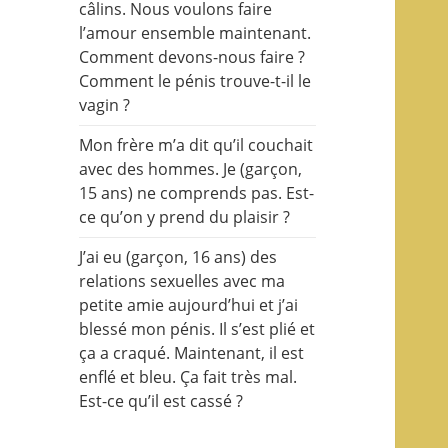
câlins. Nous voulons faire
l’amour ensemble maintenant.
Comment devons-nous faire ?
Comment le pénis trouve-t-il le
vagin ?
Mon frère m’a dit qu’il couchait
avec des hommes. Je (garçon,
15 ans) ne comprends pas. Est-
ce qu’on y prend du plaisir ?
J’ai eu (garçon, 16 ans) des
relations sexuelles avec ma
petite amie aujourd’hui et j’ai
blessé mon pénis. Il s’est plié et
ça a craqué. Maintenant, il est
enflé et bleu. Ça fait très mal.
Est-ce qu’il est cassé ?