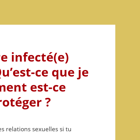
e infecté(e)
Qu’est-ce que je
ment est-ce
rotéger ?
s relations sexuelles si tu