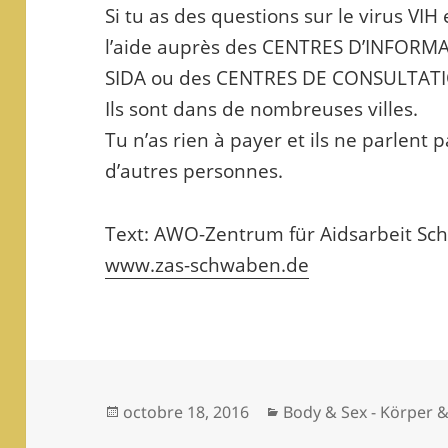
Si tu as des questions sur le virus VIH 
l’aide auprès des CENTRES D’INFORM
SIDA ou des CENTRES DE CONSULTATI
Ils sont dans de nombreuses villes.
Tu n’as rien à payer et ils ne parlent 
d’autres personnes.
Text: AWO-Zentrum für Aidsarbeit S
www.zas-schwaben.de
Publié
Catégories
octobre 18, 2016
Body & Sex - Körper 
le