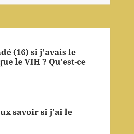
 (16) si j’avais le
que le VIH ? Qu’est-ce
x savoir si j’ai le