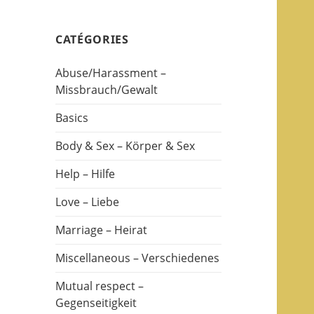
CATÉGORIES
Abuse/Harassment –
Missbrauch/Gewalt
Basics
Body & Sex – Körper & Sex
Help – Hilfe
Love – Liebe
Marriage – Heirat
Miscellaneous – Verschiedenes
Mutual respect –
Gegenseitigkeit