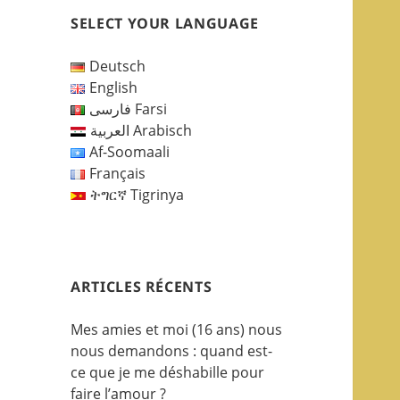
SELECT YOUR LANGUAGE
Deutsch
English
فارسی Farsi
العربية Arabisch
Af-Soomaali
Français
ትግርኛ Tigrinya
ARTICLES RÉCENTS
Mes amies et moi (16 ans) nous
nous demandons : quand est-
ce que je me déshabille pour
faire l’amour ?