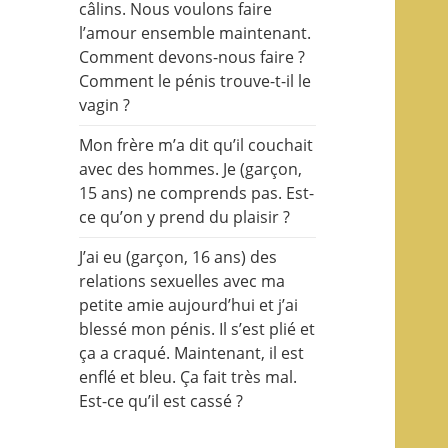
câlins. Nous voulons faire
l’amour ensemble maintenant.
Comment devons-nous faire ?
Comment le pénis trouve-t-il le
vagin ?
Mon frère m’a dit qu’il couchait
avec des hommes. Je (garçon,
15 ans) ne comprends pas. Est-
ce qu’on y prend du plaisir ?
J’ai eu (garçon, 16 ans) des
relations sexuelles avec ma
petite amie aujourd’hui et j’ai
blessé mon pénis. Il s’est plié et
ça a craqué. Maintenant, il est
enflé et bleu. Ça fait très mal.
Est-ce qu’il est cassé ?