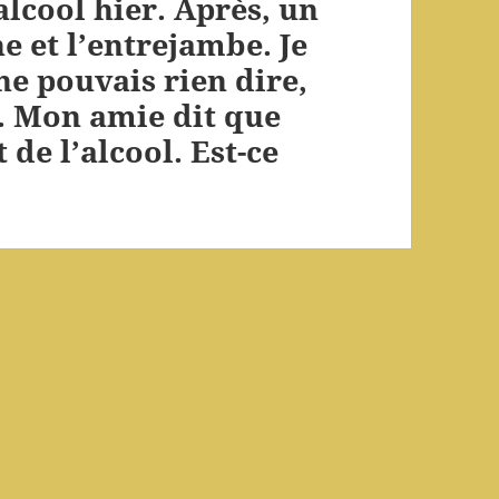
l’alcool hier. Après, un
e et l’entrejambe. Je
ne pouvais rien dire,
e. Mon amie dit que
 de l’alcool. Est-ce