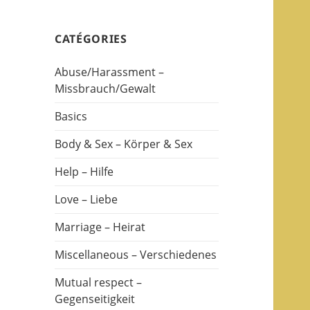
CATÉGORIES
Abuse/Harassment –
Missbrauch/Gewalt
Basics
Body & Sex – Körper & Sex
Help – Hilfe
Love – Liebe
Marriage – Heirat
Miscellaneous – Verschiedenes
Mutual respect –
Gegenseitigkeit