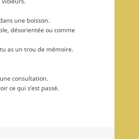
 violeurs.
 dans une boisson.
ible, désorientée ou comme
, tu as un trou de mémoire.
 une consultation.
ir ce qui s’est passé.