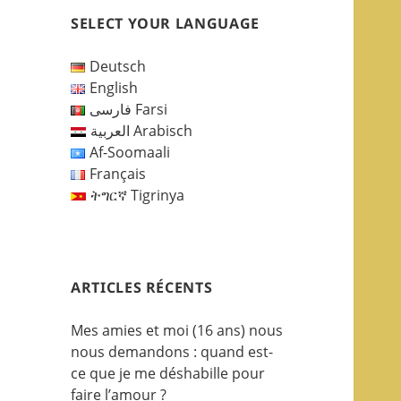
SELECT YOUR LANGUAGE
Deutsch
English
فارسی Farsi
العربية Arabisch
Af-Soomaali
Français
ትግርኛ Tigrinya
ARTICLES RÉCENTS
Mes amies et moi (16 ans) nous
nous demandons : quand est-
ce que je me déshabille pour
faire l’amour ?