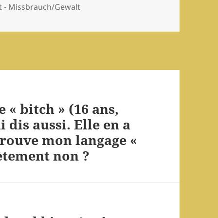
 - Missbrauch/Gewalt
 « bitch » (16 ans,
i dis aussi. Elle en a
 trouve mon langage «
lètement non ?