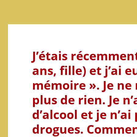
J’étais récemment
ans, fille) et j’ai
mémoire ». Je ne
plus de rien. Je n
d’alcool et je n’ai
drogues. Comment