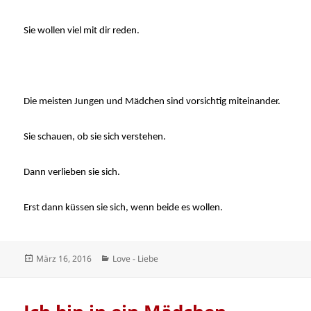
Sie wollen viel mit dir reden.
Die meisten Jungen und Mädchen sind vorsichtig miteinander.
Sie schauen, ob sie sich verstehen.
Dann verlieben sie sich.
Erst dann küssen sie sich, wenn beide es wollen.
Veröffentlicht
Kategorien
März 16, 2016
Love - Liebe
am