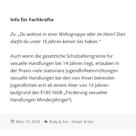
Info für Fachkräfte
Zu: „Du wohnst in einer Wohngruppe oder im Heim? Dort
darfst du unter 16 Jahren keinen Sex haben.“
Auch wenn die gesetzliche Schutzaltersgrenze für
sexuelle Handlungen bei 14 Jahren liegt, erlauben in
der Praxis viele stationäre Jugendhilfeeinrichtungen
sexuelle Handlungen bei den von ihnen betreuten
Jugendlichen erst ab einem Alter von 16 Jahren
(aufgrund des §180 StGB „Förderung sexueller
Handlungen Minderjähriger“).
Veröffentlicht
Kategorien
März 16, 2016
Body & Sex - Körper & Sex
am