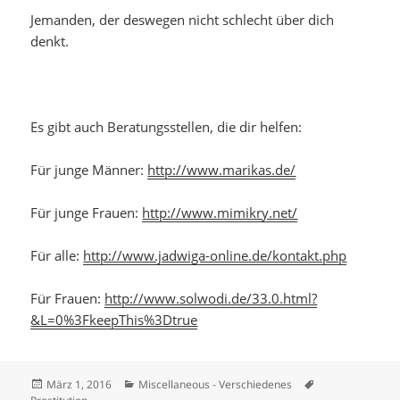
Jemanden, der deswegen nicht schlecht über dich
denkt.
Es gibt auch Beratungsstellen, die dir helfen:
Für junge Männer:
http://www.marikas.de/
Für junge Frauen:
http://www.mimikry.net/
Für alle:
http://www.jadwiga-online.de/kontakt.php
Für Frauen:
http://www.solwodi.de/33.0.html?
&L=0%3FkeepThis%3Dtrue
Veröffentlicht
Kategorien
Schlagwörter
März 1, 2016
Miscellaneous - Verschiedenes
am