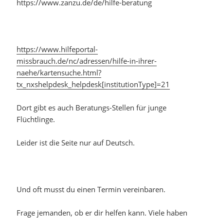
https://www.zanzu.de/de/hilfe-beratung
https://www.hilfeportal-
missbrauch.de/nc/adressen/hilfe-in-ihrer-
naehe/kartensuche.html?
tx_nxshelpdesk_helpdesk[institutionType]=21
Dort gibt es auch Beratungs-Stellen für junge
Flüchtlinge.
Leider ist die Seite nur auf Deutsch.
Und oft musst du einen Termin vereinbaren.
Frage jemanden, ob er dir helfen kann. Viele haben