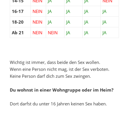
14-15
NEIN
JA
JA
JA
NEIN
16-17
NEIN
JA
JA
JA
JA
18-20
NEIN
JA
JA
JA
JA
Ab 21
NEIN
NEIN
JA
JA
JA
Wichtig ist immer, dass beide den Sex wollen.
Wenn eine Person nicht mag, ist der Sex verboten.
Keine Person darf dich zum Sex zwingen.
Du wohnst in einer Wohngruppe oder im Heim?
Dort darfst du unter 16 Jahren keinen Sex haben.