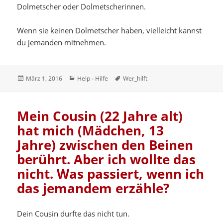
Dolmetscher oder Dolmetscherinnen.
Wenn sie keinen Dolmetscher haben, vielleicht kannst
du jemanden mitnehmen.
Veröffentlicht
Kategorien
Schlagwörter
März 1, 2016
Help - Hilfe
Wer_hilft
am
Mein Cousin (22 Jahre alt)
hat mich (Mädchen, 13
Jahre) zwischen den Beinen
berührt. Aber ich wollte das
nicht. Was passiert, wenn ich
das jemandem erzähle?
Dein Cousin durfte das nicht tun.