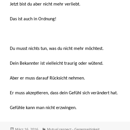
Jetzt bist du aber nicht mehr verliebt.
Das ist auch in Ordnung!
Du musst nichts tun, was du nicht mehr möchtest.
Dein Bekannter ist vielleicht traurig oder wütend.
Aber er muss darauf Rücksicht nehmen.
Er muss akzeptieren, dass dein Gefühl sich verändert hat.
Gefühle kann man nicht erzwingen.
Veröffentlicht
Kategorien
März 16, 2016
Mutual respect - Gegenseitigkeit