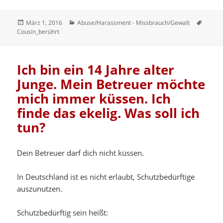
Veröffentlicht
Kategorien
Schlag
März 1, 2016
Abuse/Harassment - Missbrauch/Gewalt
am
Cousin_berührt
Ich bin ein 14 Jahre alter
Junge. Mein Betreuer möchte
mich immer küssen. Ich
finde das ekelig. Was soll ich
tun?
Dein Betreuer darf dich nicht küssen.
In Deutschland ist es nicht erlaubt, Schutzbedürftige
auszunutzen.
Schutzbedürftig sein heißt: