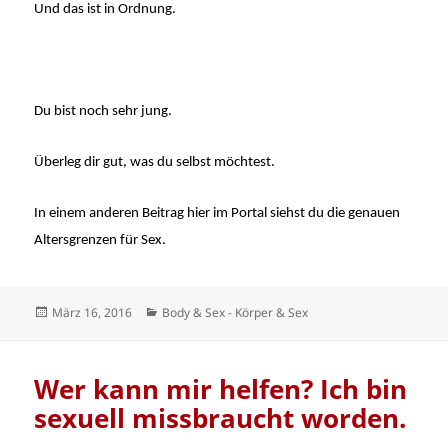
Und das ist in Ordnung.
Du bist noch sehr jung.
Überleg dir gut, was du selbst möchtest.
In einem anderen Beitrag hier im Portal siehst du die genauen
Altersgrenzen für Sex.
Veröffentlicht
Kategorien
März 16, 2016
Body & Sex - Körper & Sex
am
Wer kann mir helfen? Ich bin
sexuell missbraucht worden.