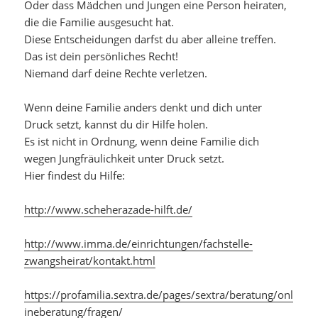
Oder dass Mädchen und Jungen eine Person heiraten,
die die Familie ausgesucht hat.
Diese Entscheidungen darfst du aber alleine treffen.
Das ist dein persönliches Recht!
Niemand darf deine Rechte verletzen.
Wenn deine Familie anders denkt und dich unter
Druck setzt, kannst du dir Hilfe holen.
Es ist nicht in Ordnung, wenn deine Familie dich
wegen Jungfräulichkeit unter Druck setzt.
Hier findest du Hilfe:
http://www.scheherazade-hilft.de/
http://www.imma.de/einrichtungen/fachstelle-
zwangsheirat/kontakt.html
https://profamilia.sextra.de/pages/sextra/beratung/onl
ineberatung/fragen/