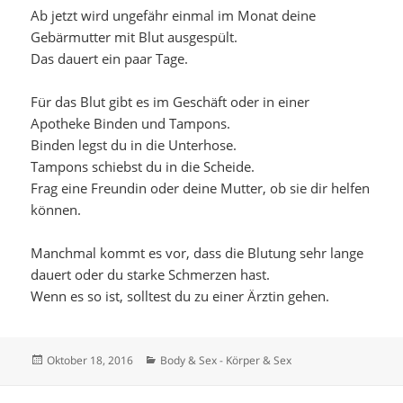
Ab jetzt wird ungefähr einmal im Monat deine
Gebärmutter mit Blut ausgespült.
Das dauert ein paar Tage.
Für das Blut gibt es im Geschäft oder in einer
Apotheke Binden und Tampons.
Binden legst du in die Unterhose.
Tampons schiebst du in die Scheide.
Frag eine Freundin oder deine Mutter, ob sie dir helfen
können.
Manchmal kommt es vor, dass die Blutung sehr lange
dauert oder du starke Schmerzen hast.
Wenn es so ist, solltest du zu einer Ärztin gehen.
Veröffentlicht
Kategorien
Oktober 18, 2016
Body & Sex - Körper & Sex
am