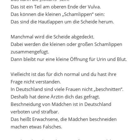
Das ist ein Teil am oberen Ende der Vulva.
Das können die kleinen „Schamlippen“ sein:
Das sind die Hautlappen um die Scheide herum.
Manchmal wird die Scheide abgedeckt.
Dabei werden die kleinen oder großen Schamlippen
zusammengefügt.
Dann bleibt nur eine kleine Öffnung für Urin und Blut.
Vielleicht ist das für dich normal und du hast ihre
Frage nicht verstanden.
In Deutschland sind viele Frauen nicht „beschnitten“.
Deshalb hat deine Ärztin dich das gefragt.
Beschneidung von Mädchen ist in Deutschland
verboten und strafbar.
Das heißt Erwachsene, die Mädchen beschneiden
machen etwas Falsches.