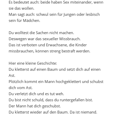
Es bedeutet auch: beide haben Sex miteinander, wenn
sie das wollen.
Man sagt auch: schwul sein für Jungen oder lesbisch
sein für Mädchen.
Du wolltest die Sachen nicht machen.
Deswegen war das sexueller Missbrauch.
Das ist verboten und Erwachsene, die Kinder
missbrauchen, können streng bestraft werden.
Hier eine kleine Geschichte:
Du kletterst auf einen Baum und setzt dich auf einen
Ast.
Plötzlich kommt ein Mann hochgeklettert und schubst
dich vom Ast.
Du verletzt dich und es tut weh.
Du bist nicht schuld, dass du runtergefallen bist.
Der Mann hat dich geschubst.
Du kletterst wieder auf den Baum. Da ist niemand.