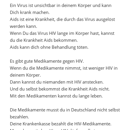
Ein Virus ist unsichtbar in deinem Körper und kann
Dich krank machen.
Aids ist eine Krankheit, die durch das Virus ausgelöst
werden kann.
Wenn Du das Virus HIV lange im Körper hast, kannst
du die Krankheit Aids bekommen.
Aids kann dich ohne Behandlung töten.
Es gibt gute Medikamente gegen HIV.
Wenn du die Medikamente nimmst, ist weniger HIV in
deinem Körper.
Dann kannst du niemanden mit HIV anstecken.
Und du selbst bekommst die Krankheit Aids nicht.
Mit den Medikamenten kannst du lange leben.
Die Medikamente musst du in Deutschland nicht selbst
bezahlen.
Deine Krankenkasse bezahlt die HIV-Medikamente.