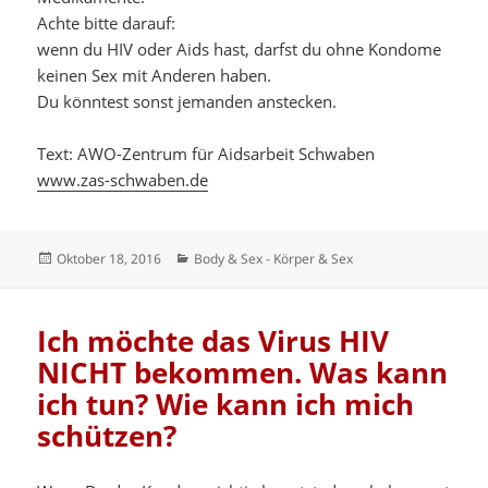
Achte bitte darauf:
wenn du HIV oder Aids hast, darfst du ohne Kondome
keinen Sex mit Anderen haben.
Du könntest sonst jemanden anstecken.
Text: AWO-Zentrum für Aidsarbeit Schwaben
www.zas-schwaben.de
Veröffentlicht
Kategorien
Oktober 18, 2016
Body & Sex - Körper & Sex
am
Ich möchte das Virus HIV
NICHT bekommen. Was kann
ich tun? Wie kann ich mich
schützen?