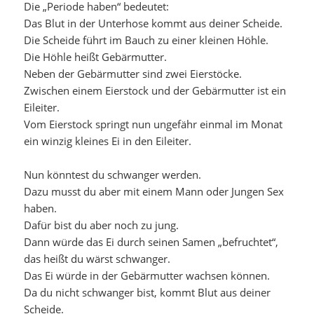
Die „Periode haben“ bedeutet:
Das Blut in der Unterhose kommt aus deiner Scheide.
Die Scheide führt im Bauch zu einer kleinen Höhle.
Die Höhle heißt Gebärmutter.
Neben der Gebärmutter sind zwei Eierstöcke.
Zwischen einem Eierstock und der Gebärmutter ist ein
Eileiter.
Vom Eierstock springt nun ungefähr einmal im Monat
ein winzig kleines Ei in den Eileiter.
Nun könntest du schwanger werden.
Dazu musst du aber mit einem Mann oder Jungen Sex
haben.
Dafür bist du aber noch zu jung.
Dann würde das Ei durch seinen Samen „befruchtet“,
das heißt du wärst schwanger.
Das Ei würde in der Gebärmutter wachsen können.
Da du nicht schwanger bist, kommt Blut aus deiner
Scheide.