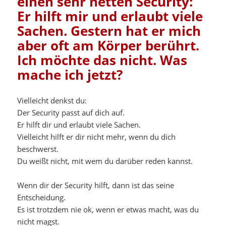
einen sehr netten Security:
Er hilft mir und erlaubt viele
Sachen. Gestern hat er mich
aber oft am Körper berührt.
Ich möchte das nicht. Was
mache ich jetzt?
Vielleicht denkst du:
Der Security passt auf dich auf.
Er hilft dir und erlaubt viele Sachen.
Vielleicht hilft er dir nicht mehr, wenn du dich
beschwerst.
Du weißt nicht, mit wem du darüber reden kannst.
Wenn dir der Security hilft, dann ist das seine
Entscheidung.
Es ist trotzdem nie ok, wenn er etwas macht, was du
nicht magst.