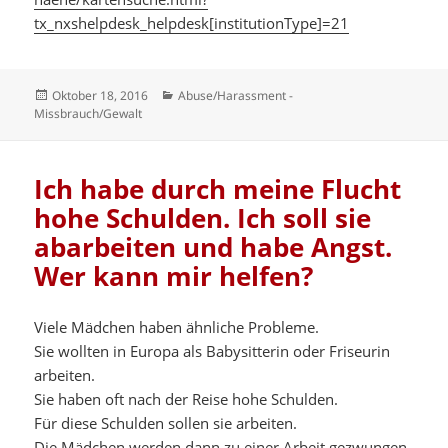
tx_nxshelpdesk_helpdesk[institutionType]=21
Veröffentlicht
Kategorien
Oktober 18, 2016
Abuse/Harassment -
am
Missbrauch/Gewalt
Ich habe durch meine Flucht
hohe Schulden. Ich soll sie
abarbeiten und habe Angst.
Wer kann mir helfen?
Viele Mädchen haben ähnliche Probleme.
Sie wollten in Europa als Babysitterin oder Friseurin
arbeiten.
Sie haben oft nach der Reise hohe Schulden.
Für diese Schulden sollen sie arbeiten.
Die Mädchen werden dann zu einer Arbeit gezwungen,