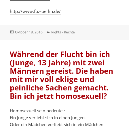
http://www.fpz-berlin.de/
Veröffentlicht
Kategorien
Oktober 18, 2016
Rights - Rechte
am
Während der Flucht bin ich
(Junge, 13 Jahre) mit zwei
Männern gereist. Die haben
mit mir voll eklige und
peinliche Sachen gemacht.
Bin ich jetzt homosexuell?
Homosexuell sein bedeutet:
Ein Junge verliebt sich in einen Jungen.
Oder ein Mädchen verliebt sich in ein Mädchen.