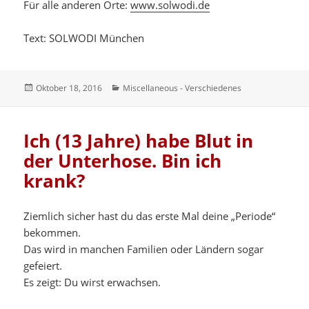
Für alle anderen Orte:
www.solwodi.de
Text: SOLWODI München
Veröffentlicht
Kategorien
Oktober 18, 2016
Miscellaneous - Verschiedenes
am
Ich (13 Jahre) habe Blut in
der Unterhose. Bin ich
krank?
Ziemlich sicher hast du das erste Mal deine „Periode“
bekommen.
Das wird in manchen Familien oder Ländern sogar
gefeiert.
Es zeigt: Du wirst erwachsen.