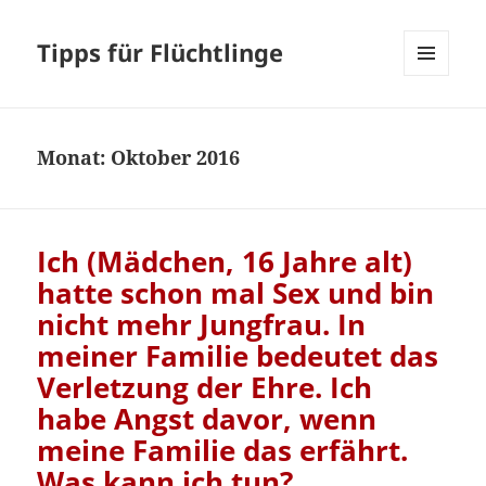
Tipps für Flüchtlinge
MENÜ
UND
WIDGETS
Monat:
Oktober 2016
Ich (Mädchen, 16 Jahre alt)
hatte schon mal Sex und bin
nicht mehr Jungfrau. In
meiner Familie bedeutet das
Verletzung der Ehre. Ich
habe Angst davor, wenn
meine Familie das erfährt.
Was kann ich tun?