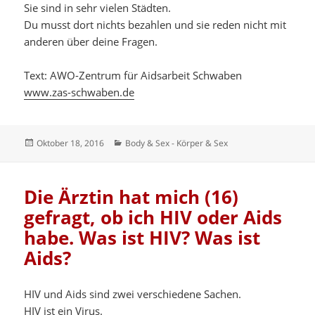
Sie sind in sehr vielen Städten.
Du musst dort nichts bezahlen und sie reden nicht mit
anderen über deine Fragen.
Text: AWO-Zentrum für Aidsarbeit Schwaben
www.zas-schwaben.de
Veröffentlicht
Kategorien
Oktober 18, 2016
Body & Sex - Körper & Sex
am
Die Ärztin hat mich (16)
gefragt, ob ich HIV oder Aids
habe. Was ist HIV? Was ist
Aids?
HIV und Aids sind zwei verschiedene Sachen.
HIV ist ein Virus.