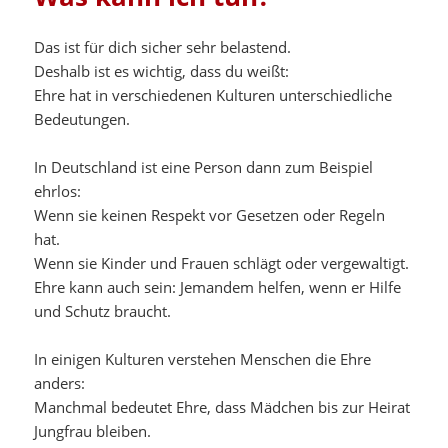
Das ist für dich sicher sehr belastend.
Deshalb ist es wichtig, dass du weißt:
Ehre hat in verschiedenen Kulturen unterschiedliche
Bedeutungen.
In Deutschland ist eine Person dann zum Beispiel
ehrlos:
Wenn sie keinen Respekt vor Gesetzen oder Regeln
hat.
Wenn sie Kinder und Frauen schlägt oder vergewaltigt.
Ehre kann auch sein: Jemandem helfen, wenn er Hilfe
und Schutz braucht.
In einigen Kulturen verstehen Menschen die Ehre
anders:
Manchmal bedeutet Ehre, dass Mädchen bis zur Heirat
Jungfrau bleiben.