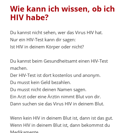
Wie kann ich wissen, ob ich
HIV habe?
Du kannst nicht sehen, wer das Virus HIV hat.
Nur ein HIV-Test kann dir sagen:
Ist HIV in deinem Körper oder nicht?
Du kannst beim Gesundheitsamt einen HIV-Test
machen.
Der HIV-Test ist dort kostenlos und anonym.
Du musst kein Geld bezahlen.
Du musst nicht deinen Namen sagen.
Ein Arzt oder eine Ärztin nimmt Blut von dir.
Dann suchen sie das Virus HIV in deinem Blut.
Wenn kein HIV in deinem Blut ist, dann ist das gut.
Wenn HIV in deinem Blut ist, dann bekommst du
Medikamente.