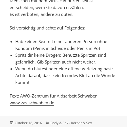
Menschen mit dem Virus HIV dürfen selbst
entscheiden, wem sie davon erzählen.
Es ist verboten, andere zu outen.
Sei vorsichtig und achte auf Folgendes:
Hab keinen Sex mit einer anderen Person ohne
Kondom (Penis in Scheide oder Penis in Po)
Spritz dir keine Drogen: Benutzte Spritzen sind
gefährlich. Gib Spritzen auch nicht weiter.
Wenn du blutest oder eine offene Verletzung hast:
Achte darauf, dass kein fremdes Blut an die Wunde
kommt.
Text: AWO-Zentrum für Aidsarbeit Schwaben
www.zas-schwaben.de
Veröffentlicht
Kategorien
Oktober 18, 2016
Body & Sex - Körper & Sex