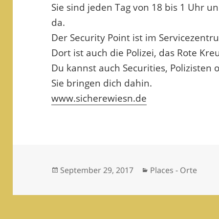
Sie sind jeden Tag von 18 bis 1 Uhr u
da.
Der Security Point ist im Servicezentr
Dort ist auch die Polizei, das Rote K
Du kannst auch Securities, Polizisten
Sie bringen dich dahin.
www.sicherewiesn.de
Veröffentlicht
Kategorien
September 29, 2017
Places - Orte
am