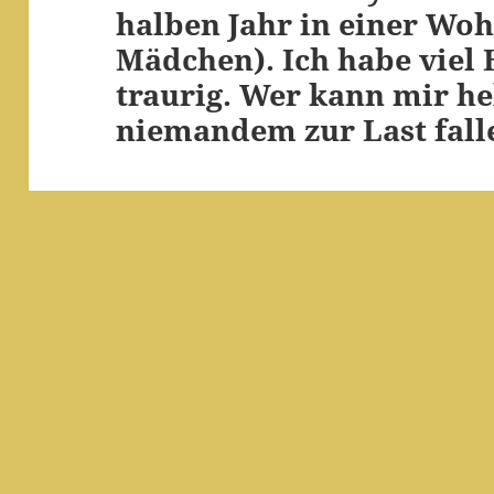
halben Jahr in einer Woh
Beitrag:
Mädchen). Ich habe viel
traurig. Wer kann mir he
niemandem zur Last fall