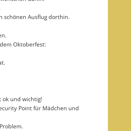
.
n schönen Ausflug dorthin.
en.
 dem Oktoberfest:
t.
t ok und wichtig!
curity Point für Mädchen und
 Problem.