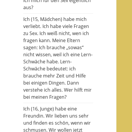
ich mich für den Sex eigentlich
aus?
Ich (15, Mädchen) habe mich
verliebt. Ich habe viele Fragen
zu Sex. Ich weiß nicht, wen ich
fragen kann. Meine Eltern
sagen: Ich brauche „sowas“
nicht wissen, weil ich eine Lern-
Schwäche habe. Lern-
Schwäche bedeutet: ich
brauche mehr Zeit und Hilfe
bei einigen Dingen. Dann
verstehe ich alles. Wer hilft mir
bei meinen Fragen?
Ich (16, Junge) habe eine
Freundin. Wir lieben uns sehr
und finden es schön, wenn wir
schmusen. Wir wollen jetzt