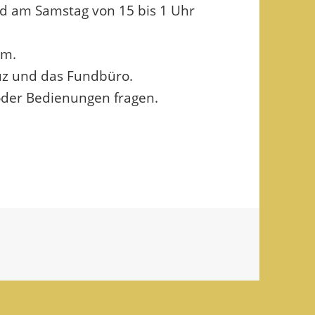
nd am Samstag von 15 bis 1 Uhr
um.
reuz und das Fundbüro.
 oder Bedienungen fragen.