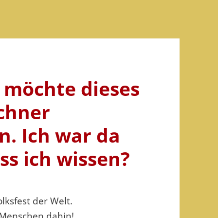
) möchte dieses
chner
n. Ich war da
ss ich wissen?
lksfest der Welt.
Menschen dahin!