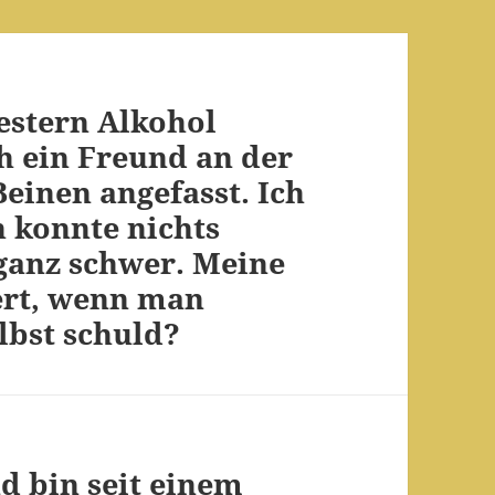
estern Alkohol
h ein Freund an der
einen angefasst. Ich
h konnte nichts
ganz schwer. Meine
ert, wenn man
elbst schuld?
d bin seit einem