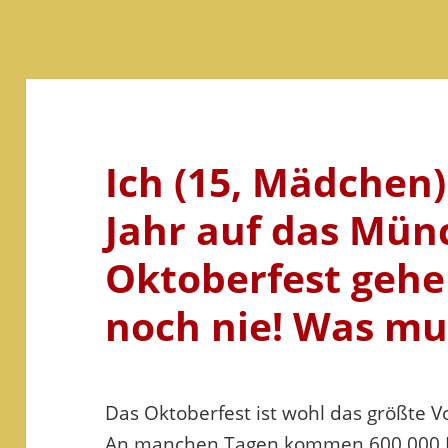
Ich (15, Mädchen
Jahr auf das Mün
Oktoberfest gehe
noch nie! Was mu
Das Oktoberfest ist wohl das größte Vo
An manchen Tagen kommen 600.000 