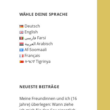
WÄHLE DEINE SPRACHE
Deutsch
English
فارسی Farsi
العربية Arabisch
Af-Soomaali
Français
ትግርኛ Tigrinya
NEUESTE BEITRÄGE
Meine Freundinnen und ich (16
Jahre) überlegen: Wann ziehe