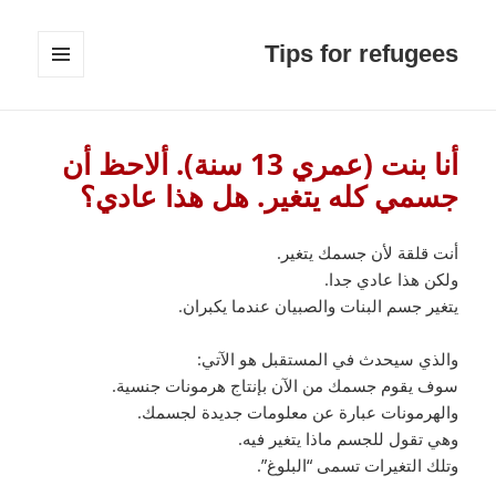
Tips for refugees
القائمة
والودجات
أنا بنت (عمري 13 سنة). ألاحظ أن
جسمي كله يتغير. هل هذا عادي؟
أنت قلقة لأن جسمك يتغير.
ولكن هذا عادي جدا.
يتغير جسم البنات والصبيان عندما يكبران.
والذي سيحدث في المستقبل هو الآتي:
سوف يقوم جسمك من الآن بإنتاج هرمونات جنسية.
والهرمونات عبارة عن معلومات جديدة لجسمك.
وهي تقول للجسم ماذا يتغير فيه.
وتلك التغيرات تسمى “البلوغ”.