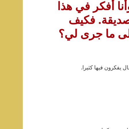
أنا أفكر في هذا
 صديقة. فكيف
لى ما جرى لي؟
ل يفكرون فيها كثيرا.