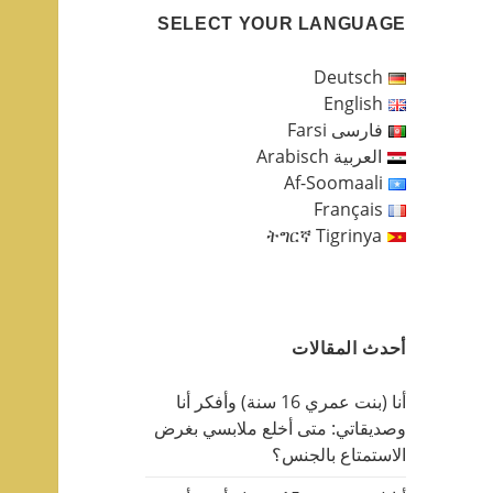
SELECT YOUR LANGUAGE
Deutsch
English
فارسی Farsi
العربية Arabisch
Af-Soomaali
Français
ትግርኛ Tigrinya
أحدث المقالات
أنا (بنت عمري 16 سنة) وأفكر أنا
وصديقاتي: متى أخلع ملابسي بغرض
الاستمتاع بالجنس؟