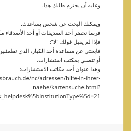
وعليه أن يحترم طلبك هذا.
ويمكنك البحث عن شخص يساعدك.
فربما تحضر أحد الصديقات أو أحد الأصدقاء مك
فإذا لم يقبل قولك “لا”:
فابحثي عن مساعدة أحد الكبار، الذي تطمئنين 
أو تتصلي بمكتب استشارات.
وهذا عنوان أحد مكاتب الاستشارات:
sbrauch.de/nc/adressen/hilfe-in-ihrer-
naehe/kartensuche.html?
k_helpdesk%5binstitutionType%5d=21