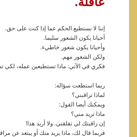
عاقلة.
إننا لا نستطيع الحكم عما إذا كنت على حق.
أحيانا يكون الشعور سليما.
وأحيانا يكون شعور خاطيء.
ولكن الشعور مهم.
فكري في الآتي: ماذا تستطيعين عمله، لكي تش
ربما استطعت سؤاله:
لماذا تراقبني؟
ويمكنك أيضا القول:
ماذا تريد مني؟
إن راقبتك لي تقلقني. ولا أريد هذا!
فربما قال لك، ماذا يريد منك أو يبتعد عن مراق