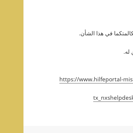
المتكما في هذا الشأن.
له.
https://www.hilfeportal-mis
tx_nxshelpdes