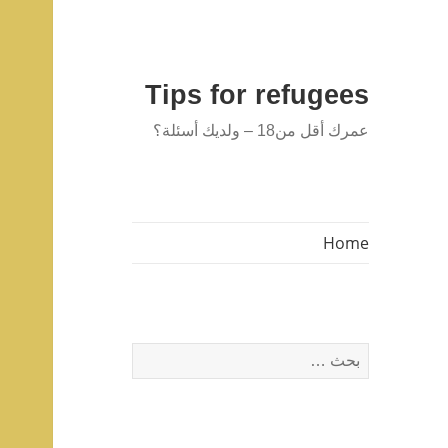
Tips for refugees
عمرك أقل من18 – ولديك أسئلة؟
Home
البحث
عن: