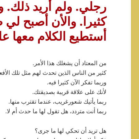
رجلي. ولم أريد ذلك. و
كثيرا. والأن أصبح لي
أستطيع الكلام معها ع
من المعتاد أن يشغلك هذا الأمر.
كثير من الناس الذين تحدث لهم مثل تلك الأفعا
وربما تفكر الآن كثيرا فيه.
لأنك على علاقة قريبة بصديقتك.
ربما يأتيك شعورغريب، عندما تقترب منها.
ربما أنت متردد، هل تقول لها ما حدث أم لا.
هل تريد أن تحكي لها ما جرى؟