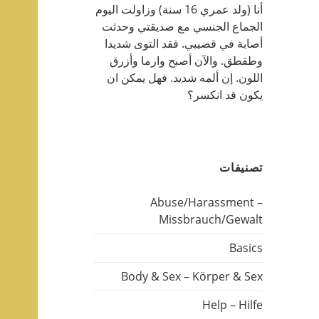
أنا (ولد عمري 16 سنة) وزاولت اليوم
الجماع الجنسي مع صديقتي وحدثت
أصابة في قضيبي. فقد التوى شديدا
وطقطق. والآن أصبح وارما وأزرق
اللون. إن ألمه شديد. فهل يمكن ان
يكون قد انكسر؟
تصنيفات
Abuse/Harassment –
Missbrauch/Gewalt
Basics
Body & Sex – Körper & Sex
Help – Hilfe