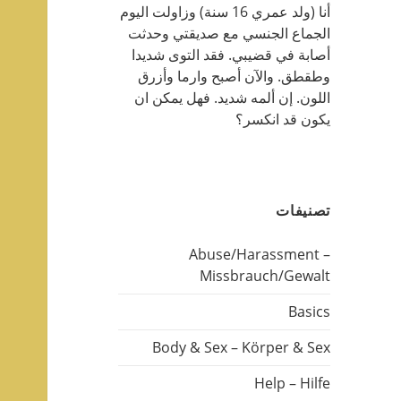
أنا (ولد عمري 16 سنة) وزاولت اليوم
الجماع الجنسي مع صديقتي وحدثت
أصابة في قضيبي. فقد التوى شديدا
وطقطق. والآن أصبح وارما وأزرق
اللون. إن ألمه شديد. فهل يمكن ان
يكون قد انكسر؟
تصنيفات
Abuse/Harassment –
Missbrauch/Gewalt
Basics
Body & Sex – Körper & Sex
Help – Hilfe