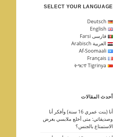
SELECT YOUR LANGUAGE
Deutsch
English
فارسی Farsi
العربية Arabisch
Af-Soomaali
Français
ትግርኛ Tigrinya
أحدث المقالات
أنا (بنت عمري 16 سنة) وأفكر أنا
وصديقاتي: متى أخلع ملابسي بغرض
الاستمتاع بالجنس؟