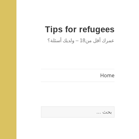
Tips for refugees
عمرك أقل من18 – ولديك أسئلة؟
Home
البحث
عن: