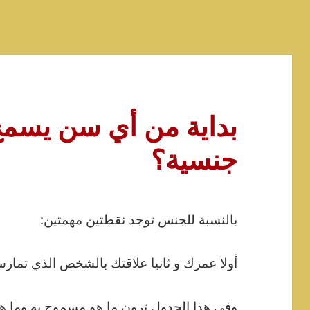
بداية من أي سن يسمح 
جنسية؟
بالنسبة للجنس توجد نقطتين مهمتين:
أولا عمرك و ثانيا علاقتك بالشخص الذي تمار
وفي هذا الجدول ترون ما هو مسموح به وما ه