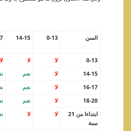
السن
0-13
14-15
17
0-13
لا
لا
لا
14-15
لا
نعم
نع
16-17
لا
نعم
نع
18-20
لا
نعم
نع
ابتداءا من 21
لا
لا
نع
سنة