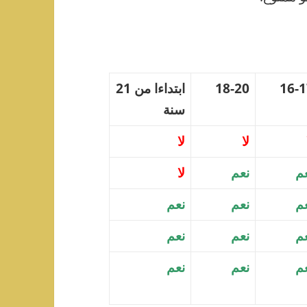
16-
18-20
ابتداءا من 21
سنة
لا
لا
م
نعم
لا
م
نعم
نعم
م
نعم
نعم
م
نعم
نعم