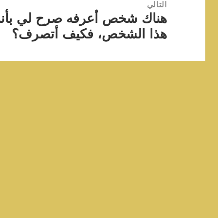
التالي
المقالة
هناك شخص أعرفه صرح لي بأنه ي
التالية:
هذا الشخص، فكيف أتصرف؟