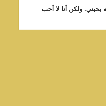
حبني. ولكن أنا لا أحب