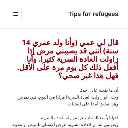
Tips for refugees
القائمة
والودجات
قال لي عمي (وأنا ولد عمري 14
سنة) أنني قد يصيبني مرض إذا
زاولت العادة السرية كثيرا. وأنا
أفعل ذلك كل يوم مرة على الأقل.
فهل هذا غير صحي؟
أن ما تفعله عادي جدا.
وحتى لو زاولت العادة السريةا مرارا في اليوم، فلن تمرض.
وهذ ينطبق أيضا على الفتيات.
احيانا يـُمنع الشباب عن مزاولة العادة السرية.
ويقولون له: أن العادة السرية تعرض الإنسان للمرض أو تصيبه