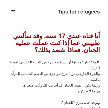
Tips for refugees
القائمة
والودجات
أنا فتاة عندي 17 سنة. وقد سألتني
طبيبتي عما إذا كنت عملت عملية
الختان. فماذا تقصد بذلك؟
كلمة “ختان” معناها أن يستقطع جزء من الجزء الخارجي لفتحة
الفرج.
والجزء الخارجي من الفرج هو جزء من العضو الجنسي للمرأة
بأكمله.
وربما تكون عملية الختان قد أجريت لك وأنت صغيرة.
وربما لا تتذكريها.
وتوجد عدة طرق “للختان”: