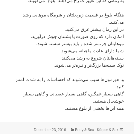
به زمانی که این تغییرات رخ می‌دهند “بلوغ” می‌گویند.
هنگام بلوغ در قسمت زیربغلتان و شرمگاه موهایی رشد
می‌کنند.
در این زمان بیشتر عرق می‌کنید.
امکان دارد که روی صورت یا پشتتان جوش درآورید.
موهایتان چرب‌تر شده و باید بیشتر شسته شوند.
شما دارای عادت ماهیانه می‌شوید.
سینه‌هایتان شروع به رشد می‌کنند.
نوک سینه‌ها بزرگ‌تر و تیره‌تر می‌شوند.
و: هورمون‌ها سبب می‌شوند که احساسات را به شدت لمس
کنید.
گاهی بسیار غمگین، گاهی بسیار عصبانی و گاهی بسیار
خوشحال هستید.
همه این‌ها بخشی از بلوغ هستند.
Categories
Posted
December 23, 2016
Body & Sex - Körper & Sex