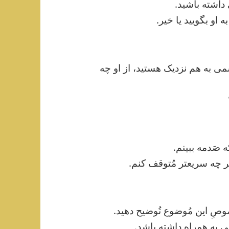
داشته باشید.
ه او بگویید یا خیر.
ِسمی به هم نزدیک هستید، از او چه
 صَدمه ببینم.
 چه سریعتر مُتوقف کنم.
وصِ این مُوضوع تُوضیح دهید.
ی به همراه داشته باشد.