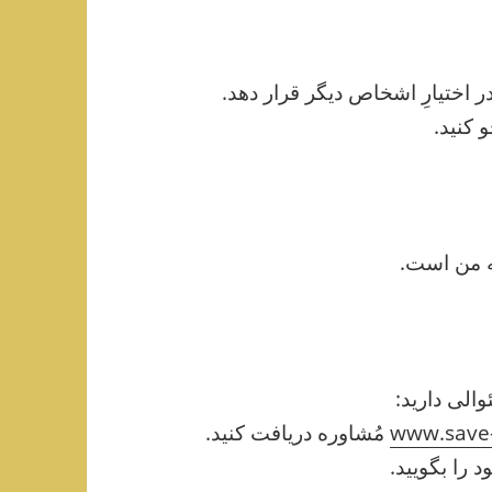
ر اختیارِ اشخاص دیگر قرار دهد.
 کنید.
ه من است.
والی دارید:
www.save-
مُشاوره دریافت کنید.
 را بگویید.