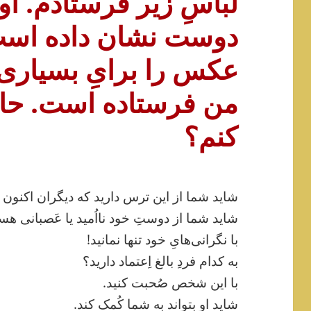
لباسِ زیر فرستادم. ا
دوست نشان داده اس
عکس را برایِ بسیاری 
من فرستاده است. حالا 
کنم؟
شاید شما از این ترس دارید که دیگران اکنون 
شاید شما از دوستِ خود نااُمید یا عَصبانی هست
با نگرانی‌هایِ خود تنها نمانید!
به کدام فردِ بالغ اِعتماد دارید؟
با این شخص صُحبت کنید.
شاید او بتواند به شما کُمک کند.