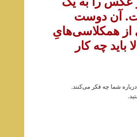
و عکس را به یک
ت. آن دوست
از همکلاسی‌هایِ
باید چه کار
درباره شما چه فکر می‌کنند.
ید.