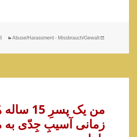
gories
Posted
8
Abuse/Harassment - Missbrauch/Gewalt
on
من یک پسرِ 
زمانی آسیبِ جِدّی به من