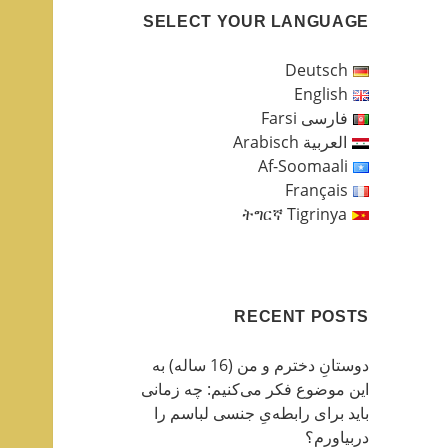
SELECT YOUR LANGUAGE
Deutsch
English
فارسی Farsi
العربية Arabisch
Af-Soomaali
Français
ትግርኛ Tigrinya
RECENT POSTS
دوستانِ دخترم و من (16 ساله) به
این موضوع فکر می‌کنیم: چه زمانی
باید برای رابطه‌یِ جنسی لباسم را
دربیاورم؟