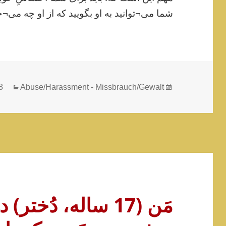
شما می¬توانید به او بگویید که از او چه می¬خ
gories
Posted
8
Abuse/Harassment - Missbrauch/Gewalt
on
مَن (17 ساله، دُختر)