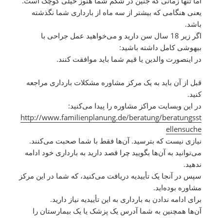
اما تنها زمانی که جنین در شکم شما هنوز خیلی کوچک است.
یعنی هنگامی که بیشتر از سه ماه از بارداری شما نگذشته
باشد.
اگر زیر 18 سال سن دارید و می‌خواهید عمل جراحی با
بیهوشی کامل داشته باشید:
در اینصورت والدین یا قیم شما باید موافقت کنند.
قبل از آن باید به یک مرکز مشاوره مشکلات بارداری مراجعه
کنید.
در این وبسایت مراکز مشاوره را پیدا می‌کنید:
http://www.familienplanung.de/beratung/beratungsst
ellensuche
نیازی نیست که بترسید. آن‌ها فقط با شما صحبت می‌کنند.
می‌توانید به آن‌ها بگویید چرا قصد دارید به بارداری خود ادامه
ندهید.
سپس در آنجا یک تأییدیه‌ دریافت می‌کنید، که شما در این مرکز
مشاوره بوده‌اید.
برای ادامه ندادن به بارداری به این تأییدیه نیاز دارید.
آن‌ها همچنین به شما آدرس یک پزشک یا یک بیمارستان را