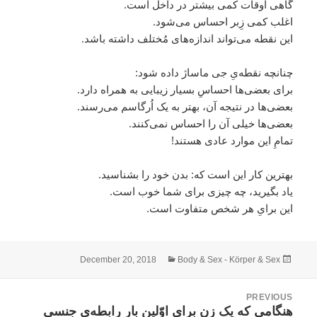
گاهی اوقات کمی بیشتر در داخل است.
اغلب کمی زِبر احساس می‌شود.
این نقطه می‌تواند اندازه‌های مُختلف داشته باشد.
چنانچه نقطه‌یِ جی ماساژ داده شود:
برای بعضی‌ها احساسِ بسیار زیبایی به همراه دارد.
بعضی‌ها در نتیجه آن، بهتر به یک اُرگاسم می‌رسند.
بعضی‌ها خیلی آن را احساس نمی‌کنند.
تمامِ این موارد عادی هستند!
بهترین کار این است که: بدن خود را بشناسید.
یاد بگیرید، چه چیزی برای شما خوب است.
این برایِ هر شخص متفاوت است.
Categories
Posted
December 20, 2018
Body & Sex - Körper & Sex
on
Pos
PREVIOUS
navigatio
Previous
هنگامی که یک زن برای اوّلین بار رابطه‌یِ جنسی