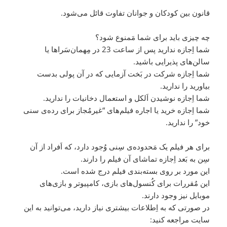
قانون بین کودکان و جوانان تفاوت قائل می‌شود.
چه چیزی باید برای شما مَمنوع شود؟
شما اِجازه ندارید پس از ساعت 23 در مِهمان‌سَراها یا
سالن‌های پذیرایی باشید.
شما اِجازه شرکت در بَخت آزمایی که در آن پولی بدست
بیاورید را ندارید.
شما اِجازه نوشیدن اَلکل و استعمال دخانیات را ندارید.
شما اِجازه خرید یا اجاره فیلم‌های “غیرمُجاز برای رده‌ی سنی
خود” را ندارید.
برای هر فیلم یک مَحدوده‌ی سِنی وُجود دارد، که اَفراد از آن
سِن به بَعد اِجازه تماشای آن فیلم را دارند.
این مورد بر روی بسته‌بندی فیلم درج شده است.
این مُقررات برای کُنسول‌های بازی، کامپیوتر و بازی‌های
موبایل نیز وجود دارند.
در صورتی که به اِطلاعات بیشتری نیاز دارید، می‌توانید به این
سایت مراجعه کنید: