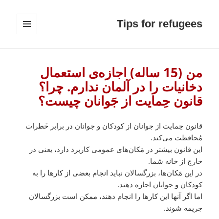
Tips for refugees
MENU
AND
WIDGETS
من (15 ساله) اجازه‌ی استعمال
دخانیات را در آلمان ندارم. چرا؟
قانون حِمایت از جَوانان چیست؟
قانون حِمایت از جوانان از کودکان و جوانان در برابر خَطرات
مُحافظت می‌کند.
این قانون بیشتر در مَکان‌های عمومی کاربرد دارد، یعنی در
خارج از خانه شما.
در این مَکان‌ها، بزرگسالان نباید انجام بعضی از کارها را به
کودکان و جوانان اجازه دهند.
اما اگر آنها این کارها را انجام دهند، ممکن است بزرگسالان
جریمه شوند.