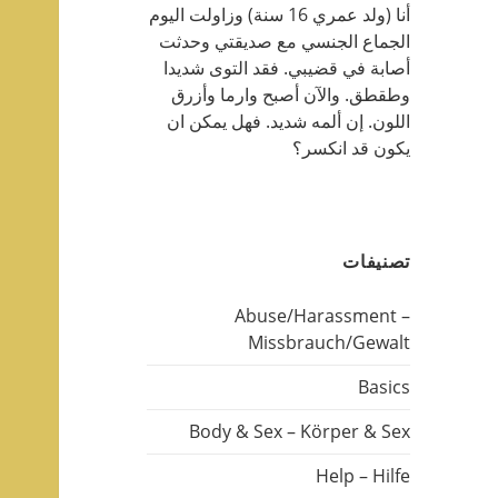
أنا (ولد عمري 16 سنة) وزاولت اليوم
الجماع الجنسي مع صديقتي وحدثت
أصابة في قضيبي. فقد التوى شديدا
وطقطق. والآن أصبح وارما وأزرق
اللون. إن ألمه شديد. فهل يمكن ان
يكون قد انكسر؟
تصنيفات
Abuse/Harassment –
Missbrauch/Gewalt
Basics
Body & Sex – Körper & Sex
Help – Hilfe