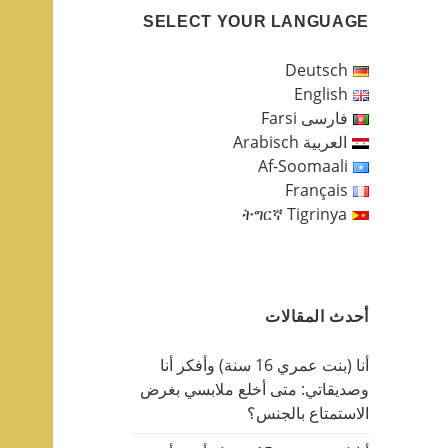
SELECT YOUR LANGUAGE
Deutsch
English
فارسی Farsi
العربية Arabisch
Af-Soomaali
Français
ትግርኛ Tigrinya
أحدث المقالات
أنا (بنت عمري 16 سنة) وأفكر أنا
وصديقاتي: متى أخلع ملابسي بغرض
الاستمتاع بالجنس؟