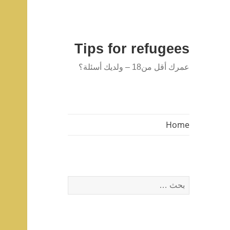
Tips for refugees
عمرك أقل من18 – ولديك أسئلة؟
Home
البحث
عن: