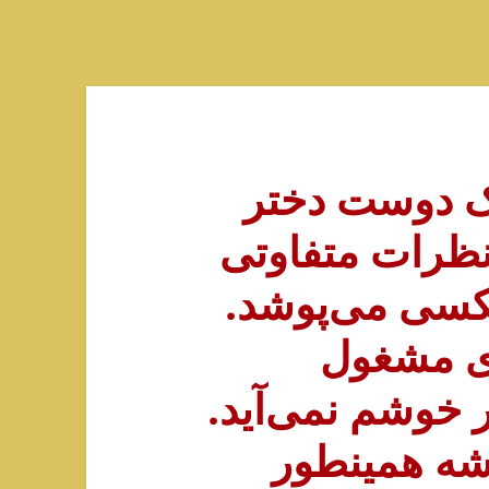
ر) یک دوست دختر
 نظرات متفاوتی
سکسی می‌پوشد.
ری مشغول
ر خوشم نمی‌آید.
یشه همینطور