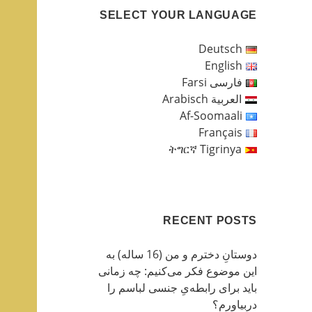
SELECT YOUR LANGUAGE
Deutsch
English
فارسی Farsi
العربية Arabisch
Af-Soomaali
Français
ትግርኛ Tigrinya
RECENT POSTS
دوستانِ دخترم و من (16 ساله) به
این موضوع فکر می‌کنیم: چه زمانی
باید برای رابطه‌یِ جنسی لباسم را
دربیاورم؟