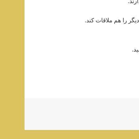
رند.
یگر را هم ملاقات کند.
د.