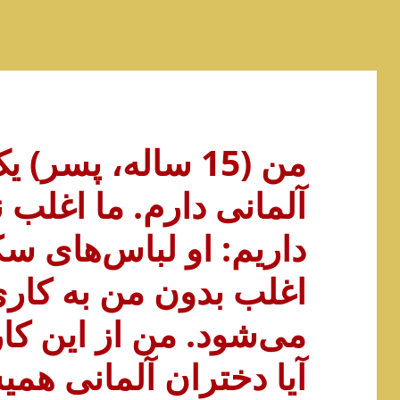
من (15 ساله، پس
آلمانی دارم. ما اغلب
داریم: او لباس‌های 
اغلب بدون من به کا
می‌شود. من از این کا
آیا دختران آلمانی هم