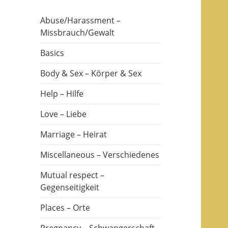
Abuse/Harassment –
Missbrauch/Gewalt
Basics
Body & Sex – Körper & Sex
Help – Hilfe
Love – Liebe
Marriage – Heirat
Miscellaneous – Verschiedenes
Mutual respect –
Gegenseitigkeit
Places – Orte