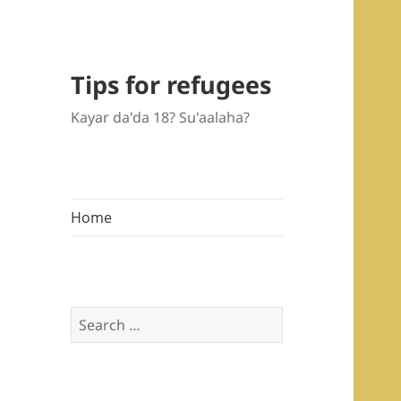
Tips for refugees
Kayar da'da 18? Su'aalaha?
Home
Search
for: