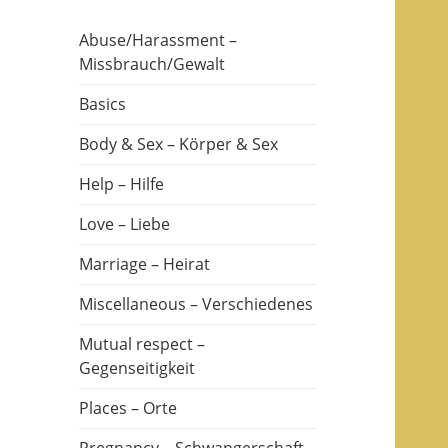
Abuse/Harassment –
Missbrauch/Gewalt
Basics
Body & Sex – Körper & Sex
Help – Hilfe
Love – Liebe
Marriage – Heirat
Miscellaneous – Verschiedenes
Mutual respect –
Gegenseitigkeit
Places – Orte