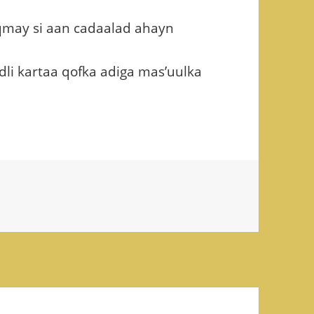
aqmay si aan cadaalad ahayn
dli kartaa qofka adiga mas’uulka