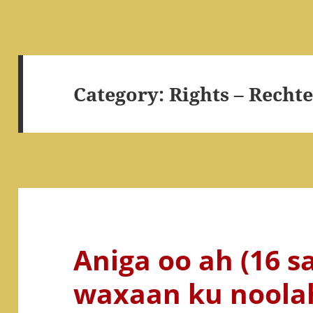
Category:
Rights – Recht
Aniga oo ah (16 sa
waxaan ku noola