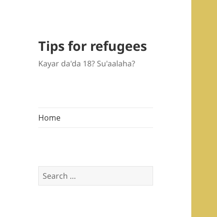
Tips for refugees
Kayar da'da 18? Su'aalaha?
Home
Search
for: