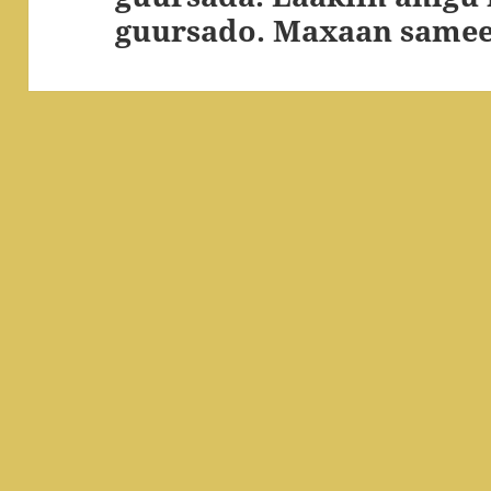
guursado. Maxaan same