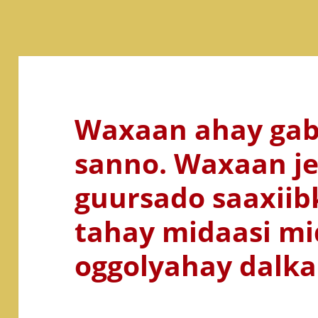
Waxaan ahay gaba
sanno. Waxaan je
guursado saaxiib
tahay midaasi mi
oggolyahay dalka