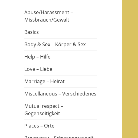
Abuse/Harassment –
Missbrauch/Gewalt
Basics
Body & Sex – Körper & Sex
Help – Hilfe
Love – Liebe
Marriage – Heirat
Miscellaneous – Verschiedenes
Mutual respect –
Gegenseitigkeit
Places – Orte