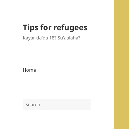
Tips for refugees
Kayar da'da 18? Su'aalaha?
Home
Search
for: