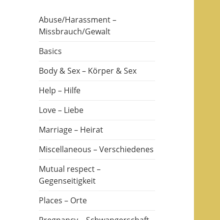
Abuse/Harassment –
Missbrauch/Gewalt
Basics
Body & Sex – Körper & Sex
Help – Hilfe
Love – Liebe
Marriage – Heirat
Miscellaneous – Verschiedenes
Mutual respect –
Gegenseitigkeit
Places – Orte