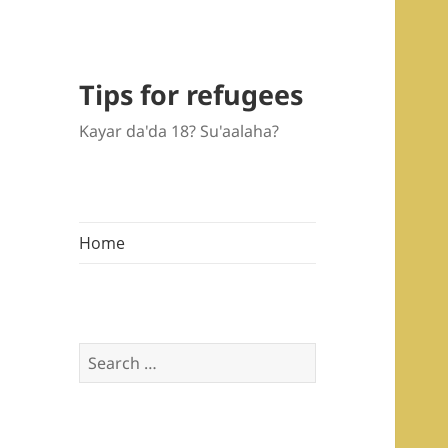
Tips for refugees
Kayar da'da 18? Su'aalaha?
Home
Search
for: